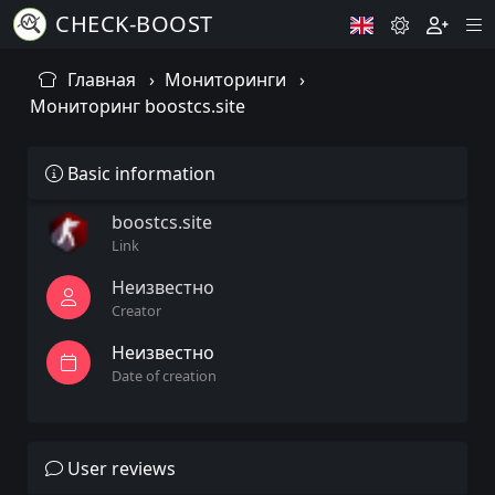
CHECK-BOOST
Главная
Мониторинги
Мониторинг boostcs.site
Basic information
boostcs.site
Link
Неизвестно
Creator
Неизвестно
Date of creation
User reviews