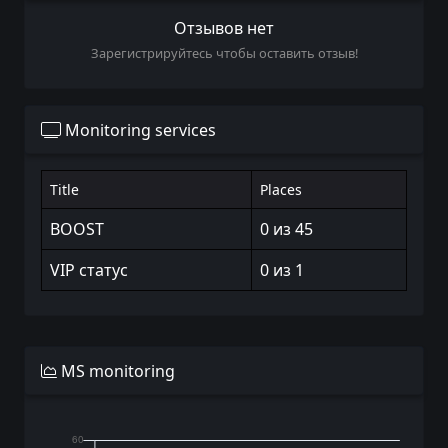
Отзывов нет
Зарегистрируйтесь чтобы оставить отзыв!
Monitoring services
Title
Places
BOOST
0 из 45
VIP статус
0 из 1
MS monitoring