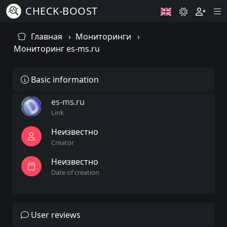
CHECK-BOOST
Главная
Мониторинги
Мониторинг es-ms.ru
Basic information
es-ms.ru
Link
Неизвестно
Creator
Неизвестно
Date of creation
User reviews