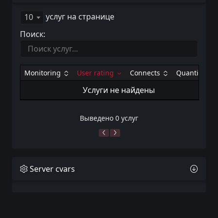
услуг на странице
10
Поиск:
Monitoring
User rating
Connects
Quantity
Услуги не найдены
Выведено 0 услуг
Server cvars