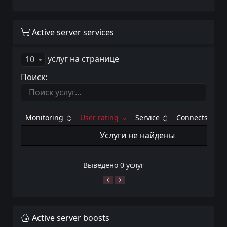
Active server services
услуг на странице
10
Поиск:
Monitoring
User rating
Service
Connects
Услуги не найдены
Выведено 0 услуг
Active server boosts