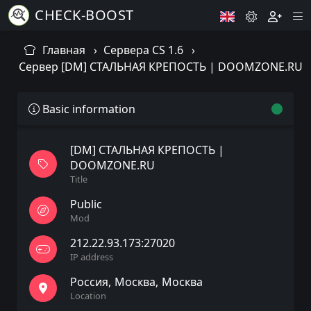
CHECK-BOOST
Главная
Сервера CS 1.6
Сервер [DM] СТАЛЬНАЯ КРЕПОСТЬ | DOOMZONE.RU
Basic information
[DM] СТАЛЬНАЯ КРЕПОСТЬ |
DOOMZONE.RU
Title
Public
Mod
212.22.93.173:27020
IP address
Россия
Москва
Москва
Location