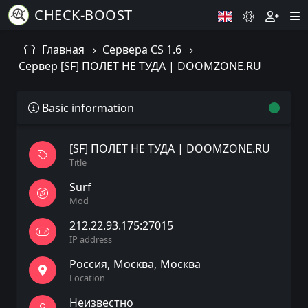
CHECK-BOOST
Главная
Сервера CS 1.6
Сервер [SF] ПОЛЕТ НЕ ТУДА | DOOMZONE.RU
Basic information
[SF] ПОЛЕТ НЕ ТУДА | DOOMZONE.RU
Title
Surf
Mod
212.22.93.175:27015
IP address
Россия
Москва
Москва
Location
Неизвестно