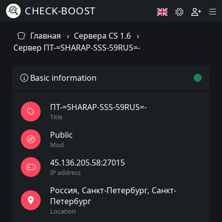
CHECK-BOOST
Главная
Сервера CS 1.6
Сервер ПТ-=SHARAP-SSS-59RUS=-
Basic information
ПТ-=SHARAP-SSS-59RUS=-
Title
Public
Mod
45.136.205.58:27015
IP address
Россия
Санкт-Петербург
Санкт-
Петербург
Location