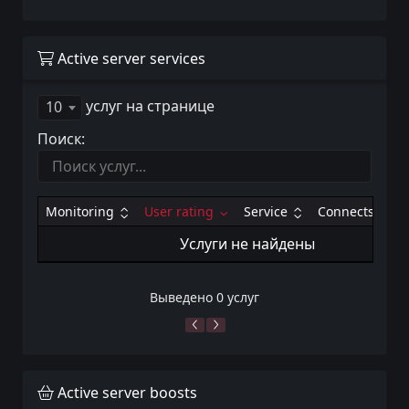
Active server services
услуг на странице
10
Поиск:
Monitoring
User rating
Service
Connects
Услуги не найдены
Выведено 0 услуг
Active server boosts