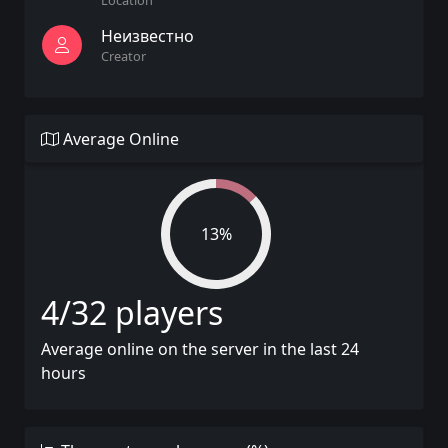
Location
Неизвестно
Creator
Average Online
13%
4/32 players
Average online on the server in the last 24
hours