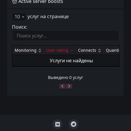
Active server boosts
услуг на странице
10
Поиск:
Monitoring
User rating
Connects
Quantity
Услуги не найдены
Выведено 0 услуг