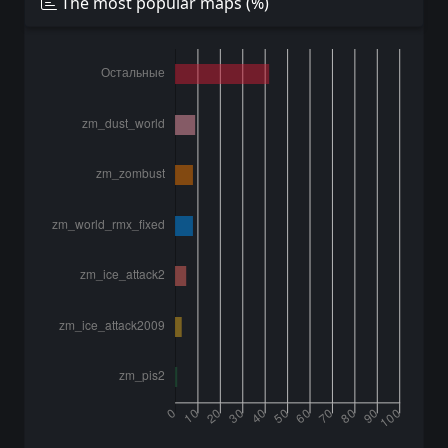
The most popular maps (%)