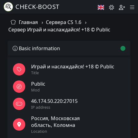
CHECK-BOOST
Главная
Сервера CS 1.6
Сервер Играй и наслаждайся! +18 © Public
Basic information
Играй и наслаждайся! +18 © Public
Title
Public
Mod
46.174.50.220:27015
IP address
Россия
Московская
область
Коломна
Location