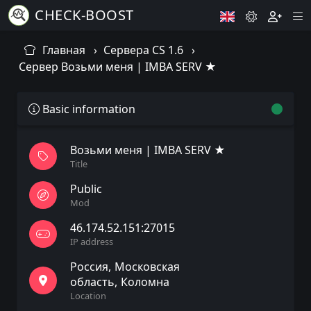
CHECK-BOOST
Главная
Сервера CS 1.6
Сервер Возьми меня | IMBA SERV ★
Basic information
Возьми меня | IMBA SERV ★
Title
Public
Mod
46.174.52.151:27015
IP address
Россия
Московская
область
Коломна
Location