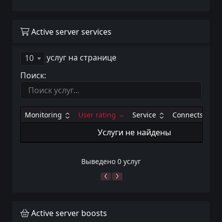
Active server services
услуг на странице
10
Поиск:
Monitoring
User rating
Service
Connects
Услуги не найдены
Выведено 0 услуг
Active server boosts