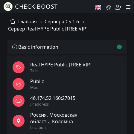
CHECK-BOOST
Главная
Сервера CS 1.6
Сервер Real HYPE Public [FREE VIP]
Basic information
Real HYPE Public [FREE VIP]
Title
Public
Mod
46.174.52.160:27015
IP address
Россия
Московская
область
Коломна
Location