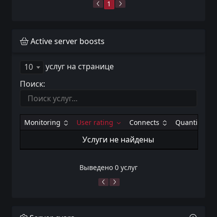
1
Active server boosts
услуг на странице
10
Поиск:
Monitoring
User rating
Connects
Quantity
Услуги не найдены
Выведено 0 услуг