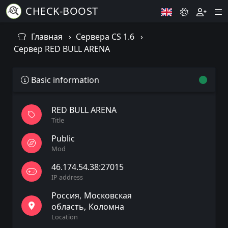
CHECK-BOOST
Главная
Сервера CS 1.6
Сервер RED BULL ARENA
Basic information
RED BULL ARENA
Title
Public
Mod
46.174.54.38:27015
IP address
Россия
Московская
область
Коломна
Location