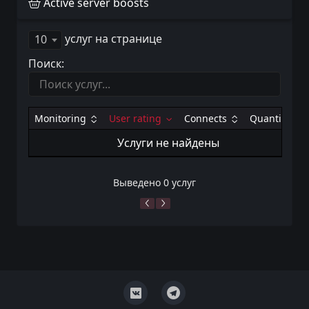
Active server boosts
услуг на странице
10
Поиск:
Monitoring
User rating
Connects
Quantity
Услуги не найдены
Выведено 0 услуг