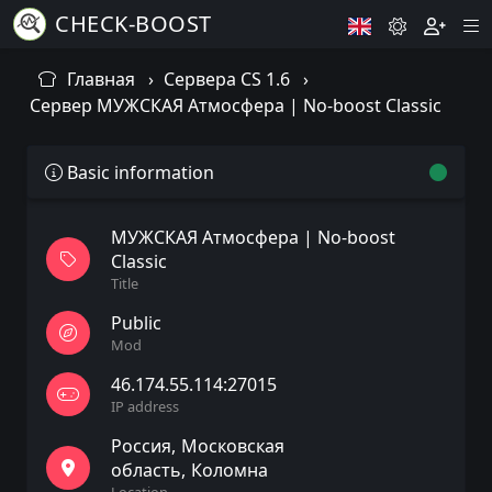
CHECK-BOOST
Главная
Сервера CS 1.6
Сервер МУЖСКАЯ Атмосфера | No-boost Classic
Basic information
МУЖСКАЯ Атмосфера | No-boost
Classic
Title
Public
Mod
46.174.55.114:27015
IP address
Россия
Московская
область
Коломна