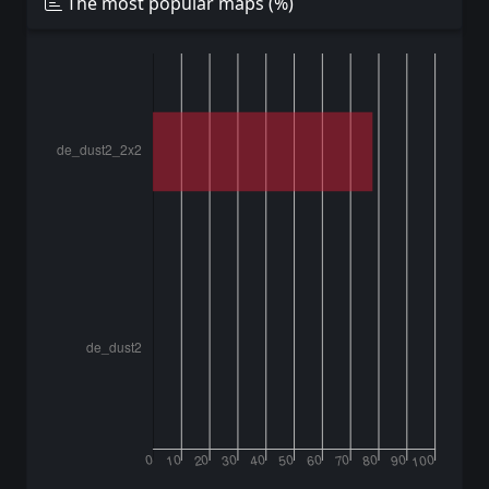
The most popular maps (%)