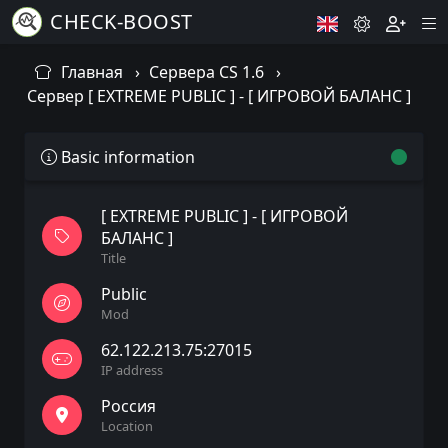
CHECK-BOOST
Главная
Сервера CS 1.6
Сервер [ EXTREME PUBLIC ] - [ ИГРОВОЙ БАЛАНС ]
Basic information
[ EXTREME PUBLIC ] - [ ИГРОВОЙ
БАЛАНС ]
Title
Public
Mod
62.122.213.75:27015
IP address
Россия
Location