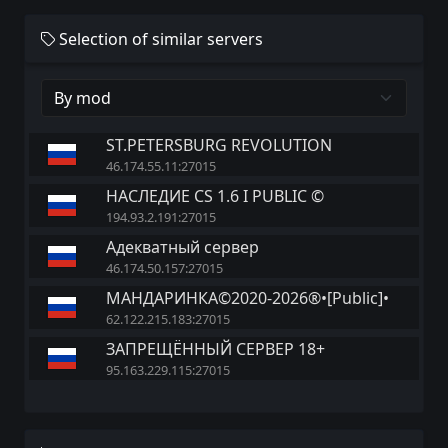
Selection of similar servers
ST.PETERSBURG REVOLUTION
46.174.55.11:27015
НАСЛЕДИЕ CS 1.6 I PUBLIC ©
194.93.2.191:27015
Адекватный сервер
46.174.50.157:27015
МАНДАРИНКА©2020-2026®•[Public]•
62.122.215.183:27015
ЗАПРЕЩЁННЫЙ СЕРВЕР 18+
95.163.229.115:27015