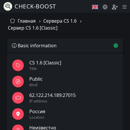
CHECK-BOOST
Главная
Сервера CS 1.6
Сервер CS 1.6 [Classic]
Basic information
CS 1.6 [Classic]
Title
Public
Mod
62.122.214.189:27015
IP address
Россия
Location
Неизвестно