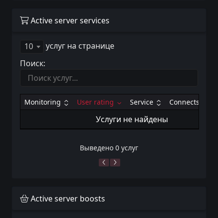
Active server services
услуг на странице
10
Поиск:
Monitoring
User rating
Service
Connects
Услуги не найдены
Выведено 0 услуг
Active server boosts