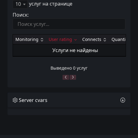
услуг на странице
10
Поиск:
Monitoring
User rating
Connects
Quantity
Услуги не найдены
Выведено 0 услуг
Server cvars