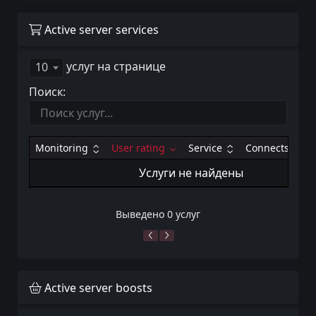
Active server services
услуг на странице
10
Поиск:
Monitoring
User rating
Service
Connects
Услуги не найдены
Выведено 0 услуг
Active server boosts