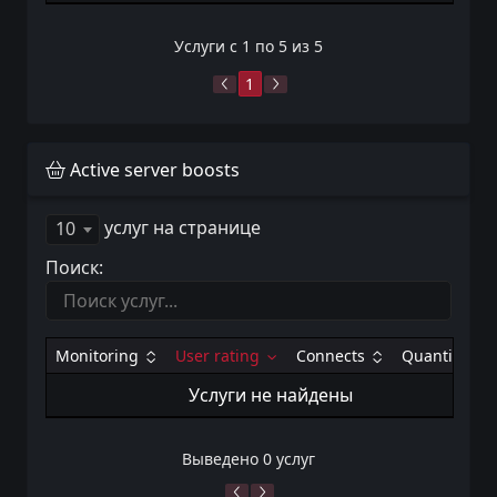
Услуги с 1 по 5 из 5
1
Active server boosts
услуг на странице
10
Поиск:
Monitoring
User rating
Connects
Quantity
Услуги не найдены
Выведено 0 услуг