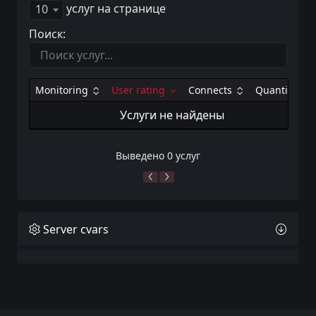
услуг на странице
10
Поиск:
Monitoring
User rating
Connects
Quantity
Услуги не найдены
Выведено 0 услуг
Server cvars