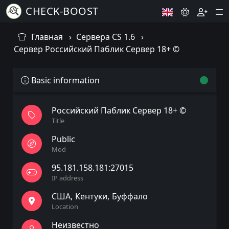
CHECK-BOOST
Главная
Сервера CS 1.6
Сервер Российский Паблик Сервер 18+ ©
Basic information
Российский Паблик Сервер 18+ ©
Title
Public
Mod
95.181.158.181:27015
IP address
США
Кентуки
Буффало
Location
Неизвестно