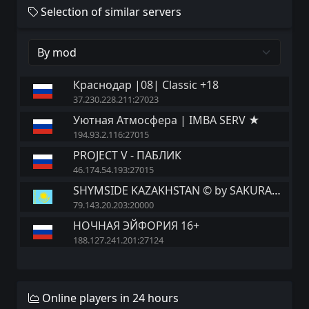
Selection of similar servers
Краснодар |08| Classic +18
37.230.228.211:27023
Уютная Атмосфера | IMBA SERV ★
194.93.2.116:27015
PROJECT V - ПАБЛИК
46.174.54.193:27015
SHYMSIDE KAZAKHSTAN © by SAKURAAA
79.143.20.203:20000
НОЧНАЯ ЭЙФОРИЯ 16+
188.127.241.201:27124
Online players in 24 hours