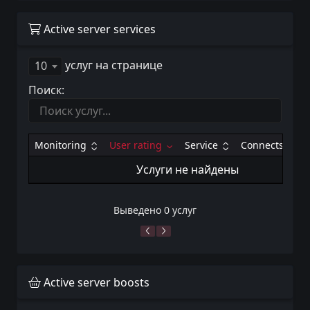
Active server services
услуг на странице
10
Поиск:
Monitoring
User rating
Service
Connects
Услуги не найдены
Выведено 0 услуг
Active server boosts