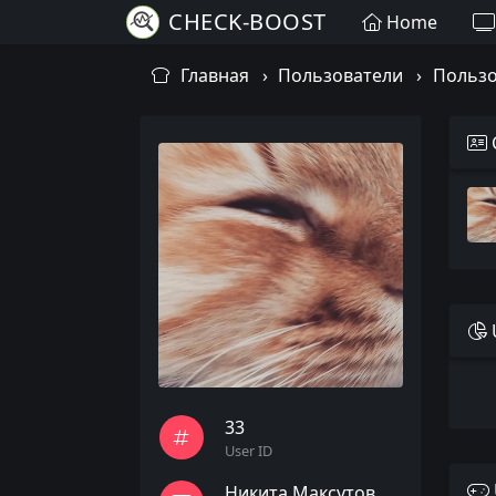
CHECK-BOOST
Home
Главная
Пользователи
Пользо
33
User ID
Никита Максутов